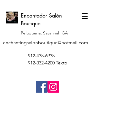
Encantador Salón
Boutique
Peluquería, Savannah GA
enchantingsalonboutique@hotmail.com
912-438-6938
912-332-4200
Texto