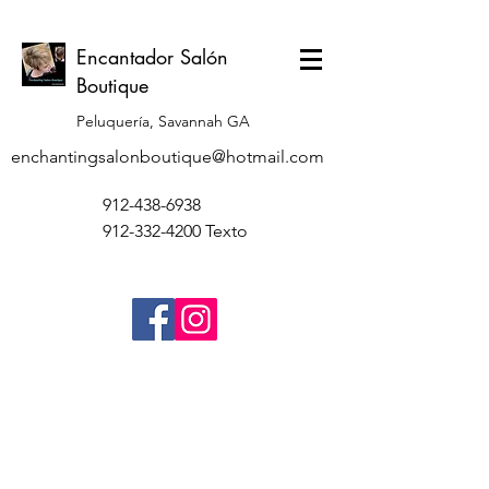
Encantador Salón
Boutique
Peluquería, Savannah GA
enchantingsalonboutique@hotmail.com
912-438-6938
912-332-4200
Texto