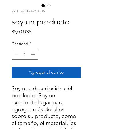
SKU: 364215376135199
soy un producto
Precio
85,00 US$
Cantidad
*
Agregar al carrito
Soy una descripción del 
producto. Soy un 
excelente lugar para 
agregar más detalles 
sobre su producto, como 
el tamaño, el material, las 